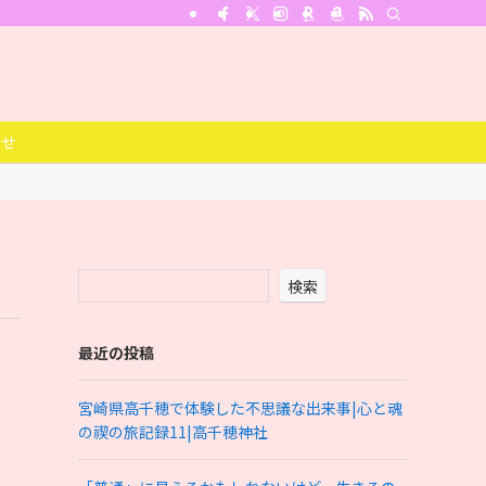
合せ
検索
最近の投稿
宮崎県高千穂で体験した不思議な出来事|心と魂
の禊の旅記録11|高千穂神社