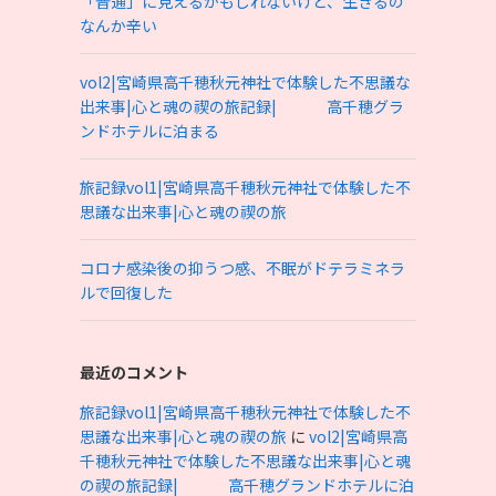
「普通」に見えるかもしれないけど、生きるの
なんか辛い
vol2|宮崎県高千穂秋元神社で体験した不思議な
出来事|心と魂の禊の旅記録| 高千穂グラ
ンドホテルに泊まる
旅記録vol1|宮崎県高千穂秋元神社で体験した不
思議な出来事|心と魂の禊の旅
コロナ感染後の抑うつ感、不眠がドテラミネラ
ルで回復した
最近のコメント
旅記録vol1|宮崎県高千穂秋元神社で体験した不
思議な出来事|心と魂の禊の旅
に
vol2|宮崎県高
千穂秋元神社で体験した不思議な出来事|心と魂
の禊の旅記録| 高千穂グランドホテルに泊