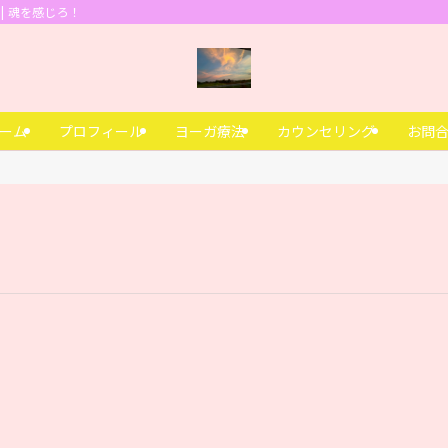
| 魂を感じろ！
ーム
プロフィール
ヨーガ療法
カウンセリング
お問